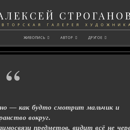
АЛЕКСЕЙ СТРОГАНО
АВТОРСКАЯ ГАЛЕРЕЯ ХУДОЖНИК
ЖИВОПИСЬ
АВТОР
ДРУГОЕ
вно — как будто смотрит мальчик и
ранство вокруг.
имосвязи предметов, видит всё не чер