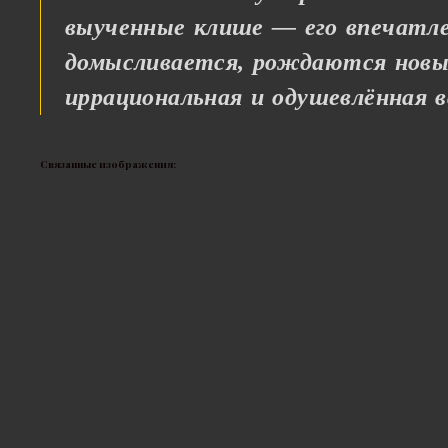
выученные клише — его впечатл
домысливается, рождаются новы
иррациональная и одушевлённая в
Связанные изображения: