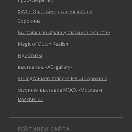
XXVI-я Олдтаймер-галерея Ильи
Сорокина
Выставка во Французском консульстве
Magic of Dutch Realism
Идиотизм
выставка в «AG-gallery»
VI Олдтаймер-галерея Ильи Сорокина
сезонная выставка МОСХ «Москва и
москвичи»
РЕЙТИНГИ САЙТА