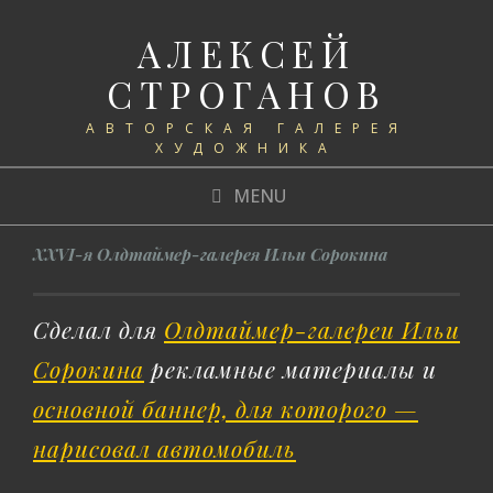
АЛЕКСЕЙ
СТРОГАНОВ
АВТОРСКАЯ ГАЛЕРЕЯ
ХУДОЖНИКА
MENU
XXVI-я Олдтаймер-галерея Ильи Сорокина
Сделал для
Олдтаймер-галереи Ильи
Сорокина
рекламные материалы и
основной баннер, для которого —
нарисовал автомобиль