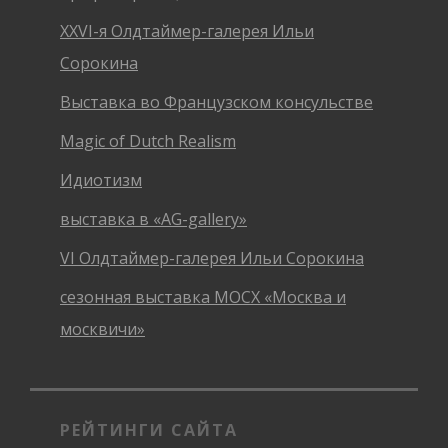
XXVI-я Олдтаймер-галерея Ильи
Сорокина
Выставка во Французском консульстве
Magic of Dutch Realism
Идиотизм
выставка в «AG-gallery»
VI Олдтаймер-галерея Ильи Сорокина
сезонная выставка МОСХ «Москва и
москвичи»
РЕЙТИНГИ САЙТА