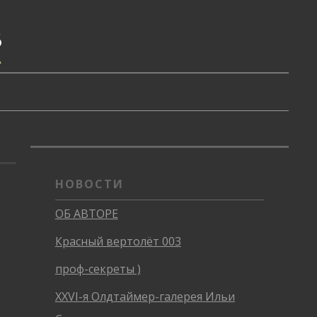
В
А
НОВОСТИ
ОБ АВТОРЕ
Красный вертолёт 003
проф-секреты )
XXVI-я Олдтаймер-галерея Ильи