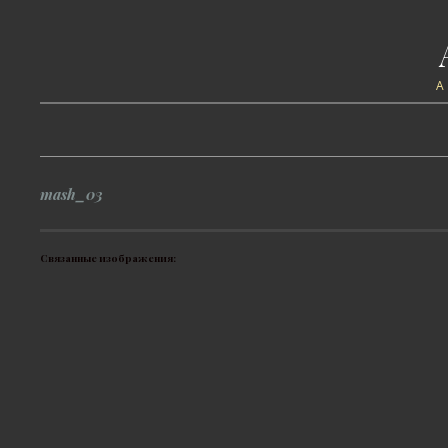
mash_03
Связанные изображения: