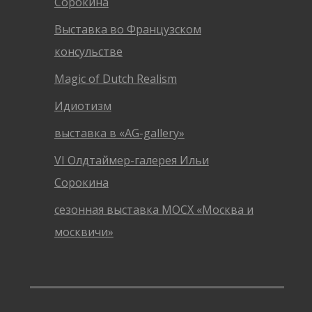
Сорокина
Выставка во Французском
консульстве
Magic of Dutch Realism
Идиотизм
выставка в «AG-gallery»
VI Олдтаймер-галерея Ильи
Сорокина
сезонная выставка МОСХ «Москва и
москвичи»