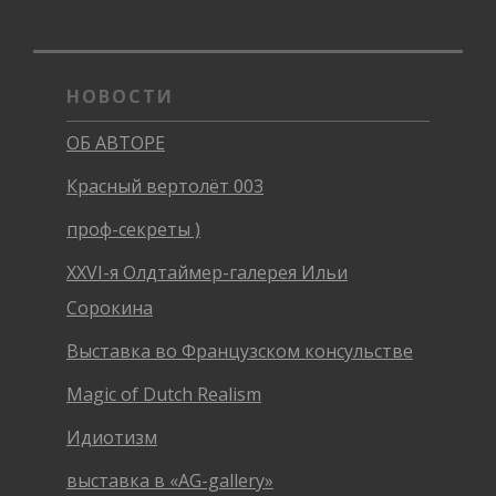
НОВОСТИ
ОБ АВТОРЕ
Красный вертолёт 003
проф-секреты )
XXVI-я Олдтаймер-галерея Ильи
Сорокина
Выставка во Французском консульстве
Magic of Dutch Realism
Идиотизм
выставка в «AG-gallery»