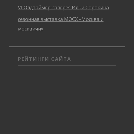
VI Олдтаймер-галерея Ильи Сорокина
сезонная выставка МОСХ «Москва и
москвичи»
РЕЙТИНГИ САЙТА