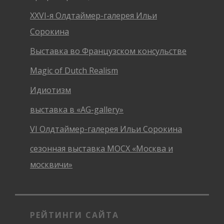
XXVI-я Олдтаймер-галерея Ильи
Сорокина
Выставка во Французском консульстве
Magic of Dutch Realism
Идиотизм
выставка в «AG-gallery»
VI Олдтаймер-галерея Ильи Сорокина
сезонная выставка МОСХ «Москва и
москвичи»
РЕЙТИНГИ САЙТА