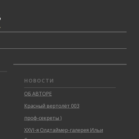
В
А
НОВОСТИ
ОБ АВТОРЕ
Красный вертолёт 003
проф-секреты )
XXVI-я Олдтаймер-галерея Ильи