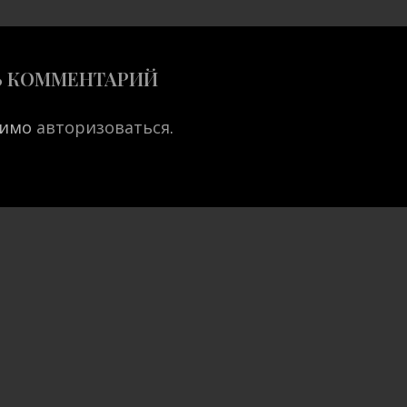
Ь КОММЕНТАРИЙ
димо
авторизоваться
.