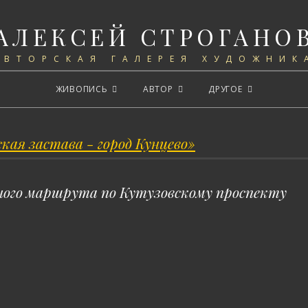
АЛЕКСЕЙ СТРОГАНО
АВТОРСКАЯ ГАЛЕРЕЯ ХУДОЖНИК
ЖИВОПИСЬ
АВТОР
ДРУГОЕ
ного маршрута по Кутузовскому проспекту