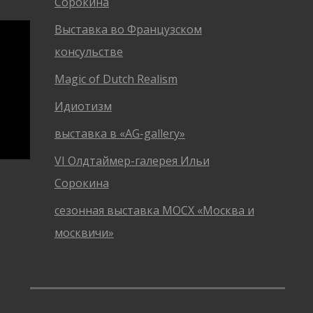
Сорокина
Выставка во Французском
консульстве
Magic of Dutch Realism
Идиотизм
выставка в «AG-gallery»
VI Олдтаймер-галерея Ильи
Сорокина
сезонная выставка МОСХ «Москва и
москвичи»