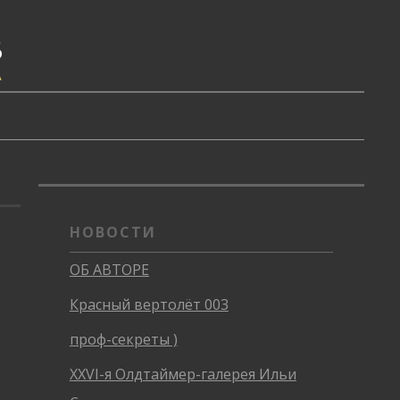
В
А
НОВОСТИ
ОБ АВТОРЕ
Красный вертолёт 003
проф-секреты )
XXVI-я Олдтаймер-галерея Ильи