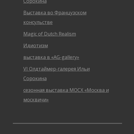
Сорокина
Выставка во Французском
консульстве
Magic of Dutch Realism
Идиотизм
выставка в «AG-gallery»
VI Олдтаймер-галерея Ильи
Сорокина
сезонная выставка МОСХ «Москва и
москвичи»