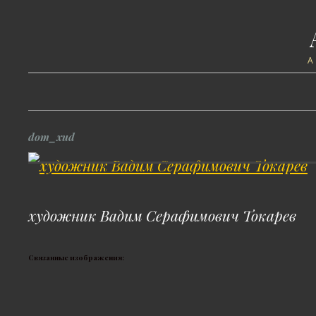
dom_xud
художник Вадим Серафимович Токарев
Связанные изображения: