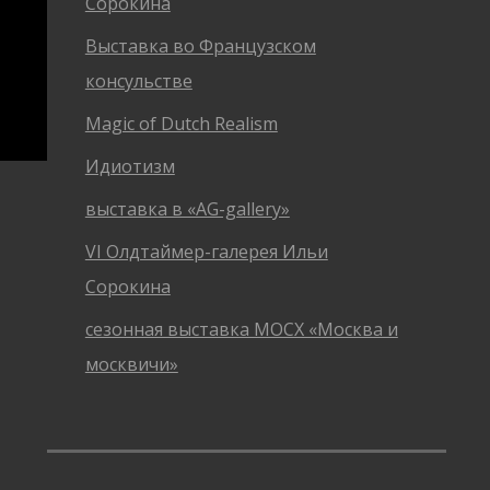
Сорокина
Выставка во Французском
консульстве
Magic of Dutch Realism
Идиотизм
выставка в «AG-gallery»
VI Олдтаймер-галерея Ильи
Сорокина
сезонная выставка МОСХ «Москва и
москвичи»