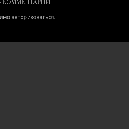
Ь КОММЕНТАРИЙ
димо
авторизоваться
.