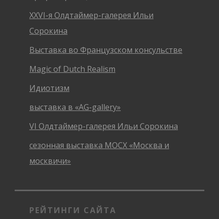
XXVI-я Олдтаймер-галерея Ильи
Сорокина
Выставка во Французском консульстве
Magic of Dutch Realism
Идиотизм
выставка в «AG-gallery»
VI Олдтаймер-галерея Ильи Сорокина
сезонная выставка МОСХ «Москва и
москвичи»
РЕЙТИНГИ САЙТА