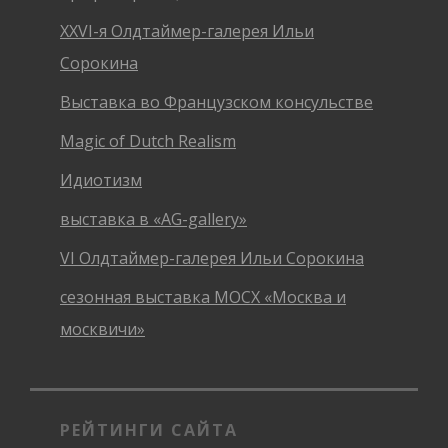
XXVI-я Олдтаймер-галерея Ильи
Сорокина
Выставка во Французском консульстве
Magic of Dutch Realism
Идиотизм
выставка в «AG-gallery»
VI Олдтаймер-галерея Ильи Сорокина
сезонная выставка МОСХ «Москва и
москвичи»
РЕЙТИНГИ САЙТА