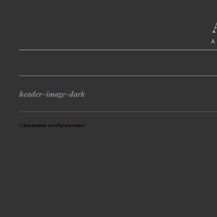
header-image-dark
Связанные изображения: