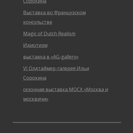
Сорокина
Выставка во Французском
консульстве
Magic of Dutch Realism
Идиотизм
выставка в «AG-gallery»
VI Олдтаймер-галерея Ильи
Сорокина
сезонная выставка МОСХ «Москва и
москвичи»