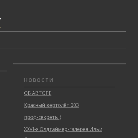
В
А
НОВОСТИ
ОБ АВТОРЕ
Красный вертолёт 003
проф-секреты )
XXVI-я Олдтаймер-галерея Ильи