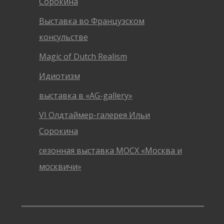
Сорокина
Выставка во Французском
консульстве
Magic of Dutch Realism
Идиотизм
выставка в «AG-gallery»
VI Олдтаймер-галерея Ильи
Сорокина
сезонная выставка МОСХ «Москва и
москвичи»