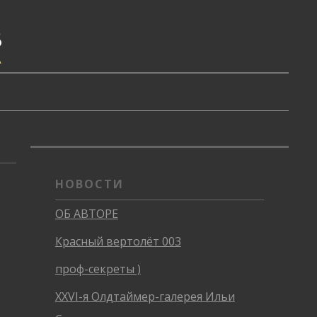
В
А
НОВОСТИ
ОБ АВТОРЕ
Красный вертолёт 003
проф-секреты )
XXVI-я Олдтаймер-галерея Ильи