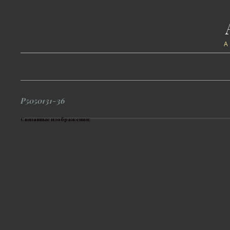
P5050131-36
Связанные изображения: