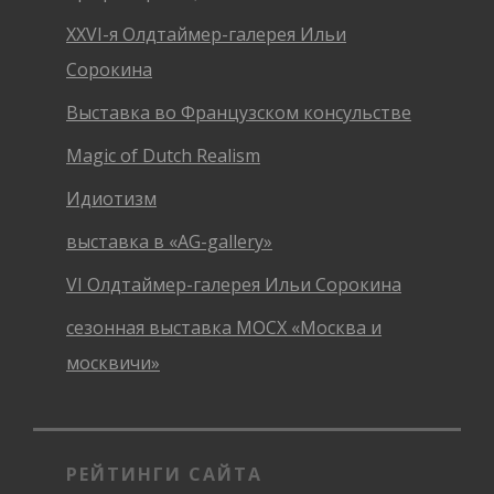
XXVI-я Олдтаймер-галерея Ильи
Сорокина
Выставка во Французском консульстве
Magic of Dutch Realism
Идиотизм
выставка в «AG-gallery»
VI Олдтаймер-галерея Ильи Сорокина
сезонная выставка МОСХ «Москва и
москвичи»
РЕЙТИНГИ САЙТА