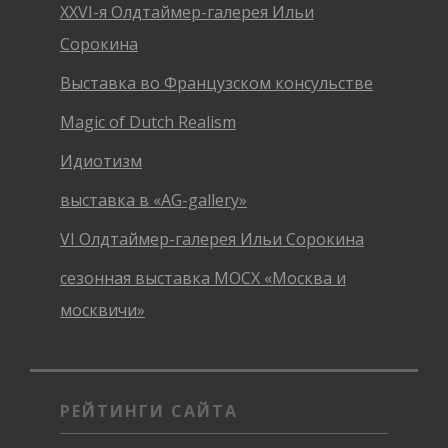
XXVI-я Олдтаймер-галерея Ильи
Сорокина
Выставка во Французском консульстве
Magic of Dutch Realism
Идиотизм
выставка в «AG-gallery»
VI Олдтаймер-галерея Ильи Сорокина
сезонная выставка МОСХ «Москва и
москвичи»
РЕЙТИНГИ САЙТА