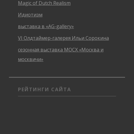
Magic of Dutch Realism
Идиотизм
выставка в «AG-gallery»
VI Олдтаймер-галерея Ильи Сорокина
сезонная выставка МОСХ «Москва и
москвичи»
РЕЙТИНГИ САЙТА