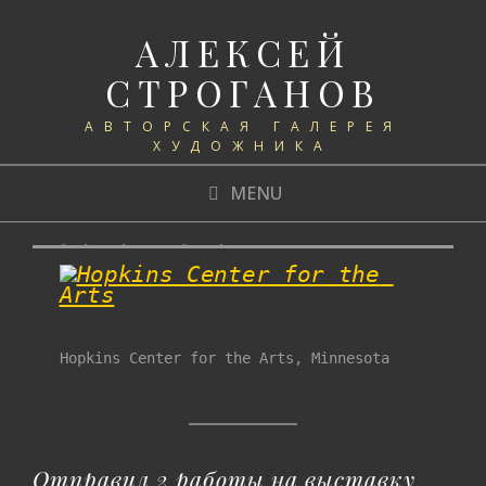
АЛЕКСЕЙ
СТРОГАНОВ
АВТОРСКАЯ ГАЛЕРЕЯ
ХУДОЖНИКА
MENU
«Velocity: The Art of Motion»
Hopkins Center for the Arts, Minnesota
Отправил 2 работы на выставку