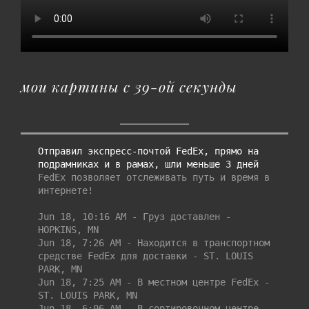
мои картины с 39-ой секунды
Отправил экспресс-почтой FedEx, прямо на 
подрамниках и в рамах, шли меньше 3 дней
FedEx позволяет отслеживать путь и время в 
интернете!

Jun 18, 10:16 AM - Груз доставлен - 
HOPKINS, MN

Jun 18, 7:26 AM - Находится в транспортном 
средстве FedEx для доставки - ST. LOUIS 
PARK, MN

Jun 18, 7:25 AM - В местном центре FedEx - 
ST. LOUIS PARK, MN

Jun 18, 6:06 AM - В сортировочном центре 