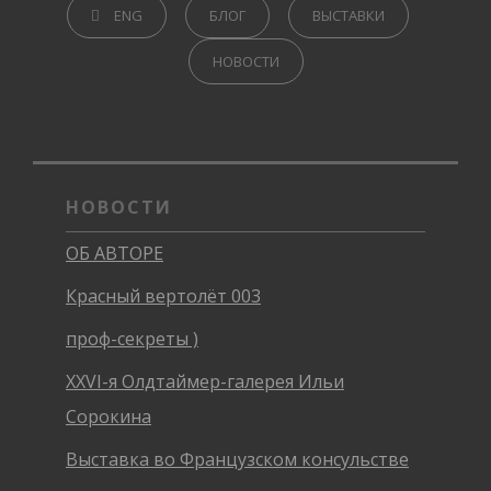
CATEGORIES
ENG
БЛОГ
ВЫСТАВКИ
НОВОСТИ
НОВОСТИ
ОБ АВТОРЕ
Красный вертолёт 003
проф-секреты )
XXVI-я Олдтаймер-галерея Ильи
Сорокина
Выставка во Французском консульстве