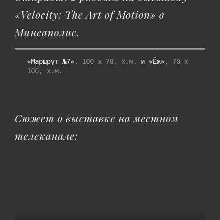
«Velocity: The Art of Motion» в
Минеаполис.
«Маршрут №7»
, 100 х 70, х.м.
 и «Ёж»
, 70 х 
100, х.м.

Сюжет о выставке на местном
телеканале: