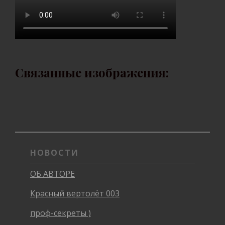
Связанные изображения:
НОВОСТИ
ОБ АВТОРЕ
Красный вертолёт 003
проф-секреты )