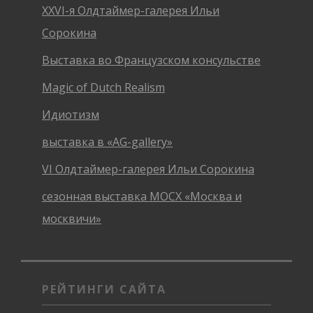
XXVI-я Олдтаймер-галерея Ильи
Сорокина
Выставка во Французском консульстве
Magic of Dutch Realism
Идиотизм
выставка в «AG-gallery»
VI Олдтаймер-галерея Ильи Сорокина
сезонная выставка МОСХ «Москва и
москвичи»
РЕЙТИНГИ САЙТА