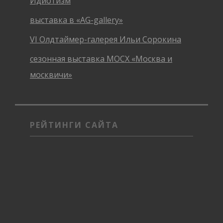
Идиотизм
выставка в «AG-gallery»
VI Олдтаймер-галерея Ильи Сорокина
сезонная выставка МОСХ «Москва и
москвичи»
РЕЙТИНГИ САЙТА