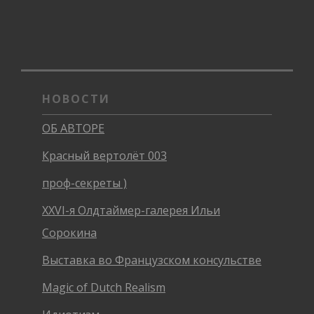
НОВОСТИ
ОБ АВТОРЕ
Красный вертолёт 003
проф-секреты )
XXVI-я Олдтаймер-галерея Ильи
Сорокина
Выставка во Французском консульстве
Magic of Dutch Realism