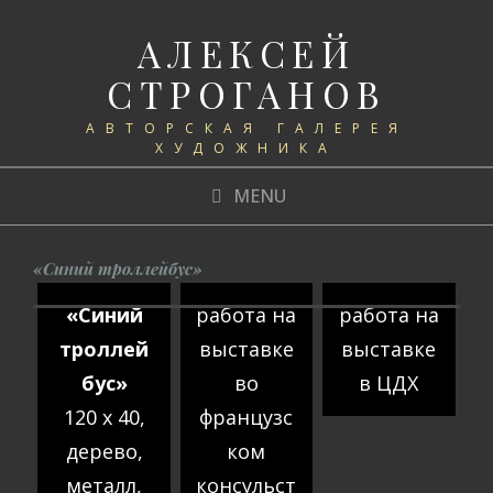
АЛЕКСЕЙ
СТРОГАНОВ
АВТОРСКАЯ ГАЛЕРЕЯ
ХУДОЖНИКА
MENU
«Синий троллейбус»
«Синий
работа на
работа на
троллей
выставке
выставке
бус»
во
в ЦДХ
120 х 40,
французс
дерево,
ком
металл,
консульст