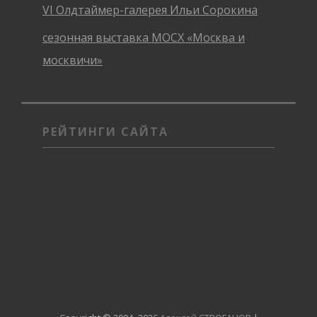
VI Олдтаймер-галерея Ильи Сорокина
сезонная выставка МОСХ «Москва и
москвичи»
РЕЙТИНГИ САЙТА