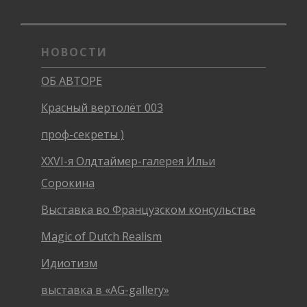
НОВОСТИ
ОБ АВТОРЕ
Красный вертолёт 003
проф-секреты )
XXVI-я Олдтаймер-галерея Ильи
Сорокина
Выставка во Французском консульстве
Magic of Dutch Realism
Идиотизм
выставка в «AG-gallery»