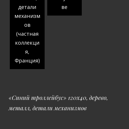
детали
ве
механизм
ов
(частная
коллекци
я,
Франция)
«Синий троллейбус» 120х40, дерево,
металл, детали механизмов