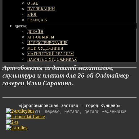
О РАЕ
ПУБЛИКАЦИИ
БЛОГ
FRANÇAIS
другое
ДИЗАЙН
АРТ-ОБЪЕКТЫ
ИЛЛЮСТРИРОВАНИЕ
МОИ ХУДОЖНИКИ
МАГИЧЕСКИЙ РЕАЛИЗМ
ПАМЯТЬ О ХУДОЖНИКАХ
Арт-объекты из деталей механизмов,
скульптура и плакат для 26-ой Олдтаймер-
галереи Ильи Сорокина.
«Дорогомиловская застава — город Кунцево»
40 x 120 cм, дерево, металл, детали механизмов