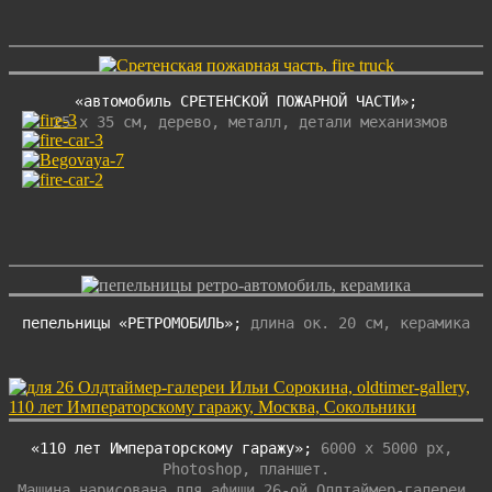
 25 x 35 cм, дерево, металл, детали механизмов
пепельницы «РЕТРОМОБИЛЬ»;
 длина ок. 20 cм, керамика
«110 лет Императорскому гаражу»;
 6000 x 5000 px, 
Photoshop, планшет.

Машина нарисована для афиши 26-ой Олдтаймер-галереи 