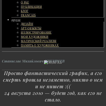
О РАЕ
ПУБЛИКАЦИИ
БЛОГ
FRANÇAIS
другое
ДИЗАЙН
АРТ-ОБЪЕКТЫ
ИЛЛЮСТРИРОВАНИЕ
МОИ ХУДОЖНИКИ
МАГИЧЕСКИЙ РЕАЛИЗМ
ПАМЯТЬ О ХУДОЖНИКАХ
Cтанислав Михайлович НИКИРЕЕВ
Просто фантастический график, а его
смерть прошла незаметно, никто о нем
и не пишет :((
24 августа 2010 — будет год, как его не
стало.