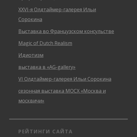
XXVI-я Олдтаймер-галерея Ильи
Сорокина
Выставка во Французском консульстве
Magic of Dutch Realism
Идиотизм
выставка в «AG-gallery»
VI Олдтаймер-галерея Ильи Сорокина
сезонная выставка МОСХ «Москва и
москвичи»
РЕЙТИНГИ САЙТА