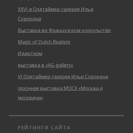
XXVI-я Олдтаймер-галерея Ильи
Сорокина
Выставка во Французском консульстве
Magic of Dutch Realism
Идиотизм
выставка в «AG-gallery»
VI Олдтаймер-галерея Ильи Сорокина
сезонная выставка МОСХ «Москва и
москвичи»
РЕЙТИНГИ САЙТА