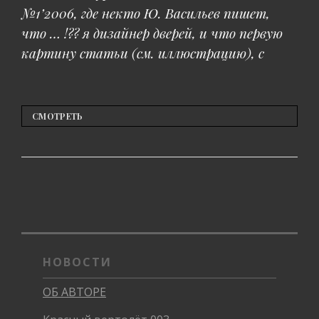
№1’2006, где некто Ю. Васильев пишет,
что … !?? я дизайнер дверей, и что первую
картину статьи (cм. иллюстрацию), с
ИДИОТИЗМ
СМОТРЕТЬ
НОВОСТИ
ОБ АВТОРЕ